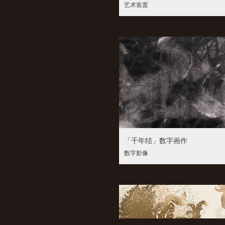
艺术装置
「千年结」数字画作
数字影像