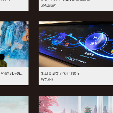
展会及快闪
冠珠瓷砖潭州展会--AI赋能“从产品创作到营销全链路”
旭日集团数字化企业展厅
数字展馆