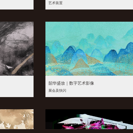
艺术装置
韶华盛放｜数字艺术影像
展会及快闪