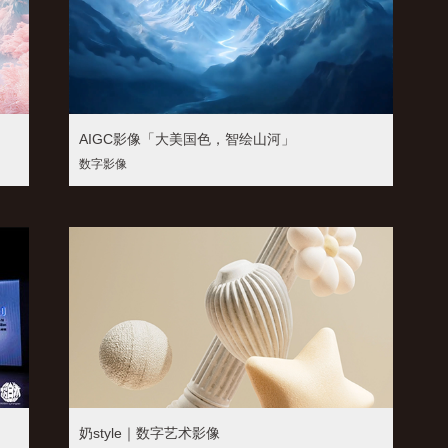
AIGC影像「大美国色，智绘山河」
数字影像
奶style｜数字艺术影像