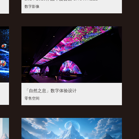
数字影像
「自然之息」数字体验设计
零售空间