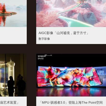
AIGC影像「山河谧境，凝于方寸」
数字影像
阁庙艺术装置」
「MPU·驯感者3.0」登陆上海The Point空间